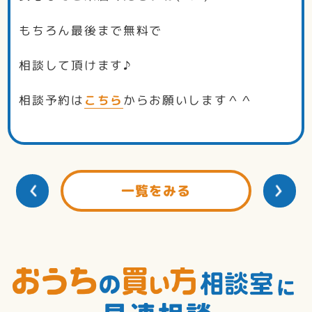
もちろん最後まで無料で
相談して頂けます♪
相談予約は
こちら
からお願いします＾＾
一覧をみる