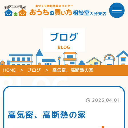
大分東店
ブログ
BLOG
HOME
ブログ
高気密、高断熱の家
BLOG
2025.04.01
高気密、高断熱の家