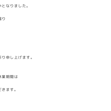
かとなりました。
賜り
祈り申し上げます。
休業期間は
だきます。