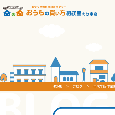
大分東店
BLOG
HOME
ブログ
年末年始休業