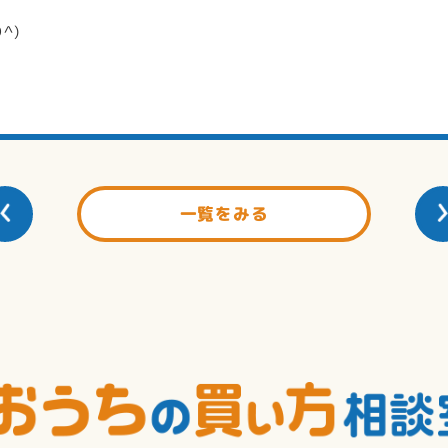
^)
一覧をみる