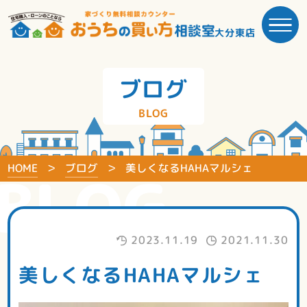
大分東店
ブログ
BLOG
HOME
ブログ
美しくなるHAHAマルシェ
BLOG
2023.11.19
2021.11.30
美しくなるHAHAマルシェ